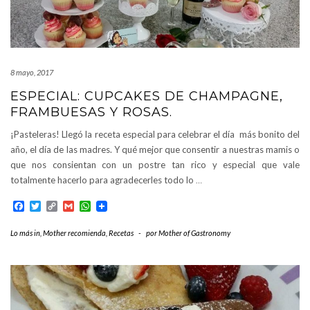
8 mayo, 2017
ESPECIAL: CUPCAKES DE CHAMPAGNE,
FRAMBUESAS Y ROSAS.
¡Pasteleras! Llegó la receta especial para celebrar el día más bonito del
año, el día de las madres. Y qué mejor que consentir a nuestras mamis o
que nos consientan con un postre tan rico y especial que vale
totalmente hacerlo para agradecerles todo lo
…
Facebook
Twitter
Copy
Gmail
WhatsApp
Link
Lo más in
,
Mother recomienda
,
Recetas
-
por
Mother of Gastronomy