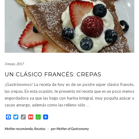
3 mayo, 2017
UN CLÁSICO FRANCÉS: CREPAS
¡Gastrónomos! La receta de hoy es de un postre súper clásico francés,
las crepas. En esta ocasión, te presento mi receta que es un poco menos
engordadora ya que las hago con harina integral, muy poquita azúcar y
cacao amargo, además como las relleno sólo
…
Facebook
Twitter
Copy
Gmail
WhatsApp
Link
Mother recomienda
,
Recetas
-
por
Mother of Gastronomy