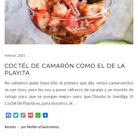
4 marzo, 2021
COCTÉL DE CAMARÓN COMO EL DE LA
PLAYITA
No sabemos quién haya sido el primero que dijo «estos camaroncitos
se ven ricos, pero les voy a poner refresco de naranja y un montón de
catsup para que se pongan mejor» pero que Diosito lo bendiga. El
Coctel de Playita es, para nosotros, el
…
Facebook
Twitter
Copy
Gmail
WhatsApp
Link
Recetas
-
por
Mother of Gastronomy