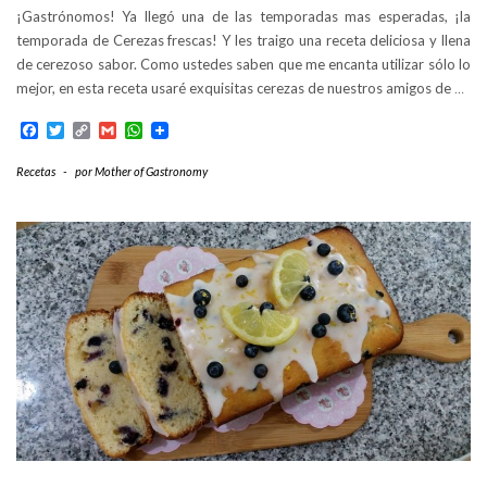
¡Gastrónomos! Ya llegó una de las temporadas mas esperadas, ¡la
temporada de Cerezas frescas! Y les traigo una receta deliciosa y llena
de cerezoso sabor. Como ustedes saben que me encanta utilizar sólo lo
mejor, en esta receta usaré exquisitas cerezas de nuestros amigos de
…
Facebook
Twitter
Copy
Gmail
WhatsApp
Link
Recetas
-
por
Mother of Gastronomy