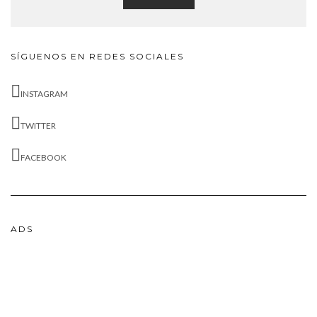
SÍGUENOS EN REDES SOCIALES
INSTAGRAM
TWITTER
FACEBOOK
ADS