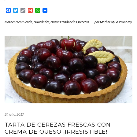
Facebook
Twitter
Copy
Gmail
WhatsApp
Link
Mother recomienda
,
Novedades
,
Nuevas tendencias
,
Recetas
-
por
Mother of Gastronomy
24 julio, 2017
TARTA DE CEREZAS FRESCAS CON
CREMA DE QUESO ¡IRRESISTIBLE!