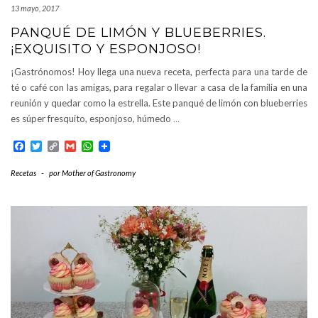
13 mayo, 2017
PANQUÉ DE LIMÓN Y BLUEBERRIES.
¡EXQUISITO Y ESPONJOSO!
¡Gastrónomos! Hoy llega una nueva receta, perfecta para una tarde de
té o café con las amigas, para regalar o llevar a casa de la familia en una
reunión y quedar como la estrella. Este panqué de limón con blueberries
es súper fresquito, esponjoso, húmedo
…
Facebook
Twitter
Copy
Gmail
WhatsApp
Link
Recetas
-
por
Mother of Gastronomy