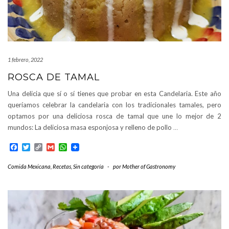
1 febrero, 2022
ROSCA DE TAMAL
Una delicia que sí o sí tienes que probar en esta Candelaria. Este año
queríamos celebrar la candelaria con los tradicionales tamales, pero
optamos por una deliciosa rosca de tamal que une lo mejor de 2
mundos: La deliciosa masa esponjosa y relleno de pollo
…
Facebook
Twitter
Copy
Gmail
WhatsApp
Link
Comida Mexicana
,
Recetas
,
Sin categoría
-
por
Mother of Gastronomy