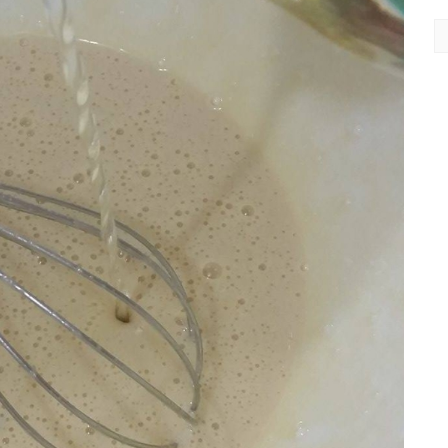
EN
DE
M