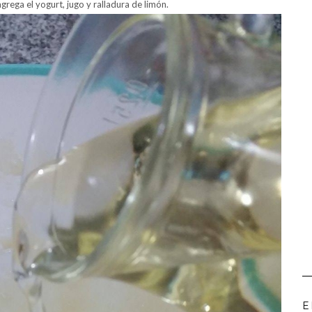
grega el yogurt, jugo y ralladura de limón.
E