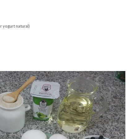
r yogurt natural)