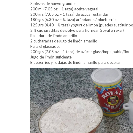
3 piezas de huevo grandes
200 ml (7.05 oz – 1 taza) aceite vegetal
200 grs (7.05 oz – 1 taza) de azúcar estándar
180 grs (6.30 oz – ¾ taza) arándanos / blueberries
125 grs (4.40 – ½ taza) yogurt de limón (puedes sustituir po
2 ½ cucharaditas de polvo para hornear (royal o rexal)
Ralladura de limón amarillo
2 cucharadas de jugo de limón amarillo
Para el glaseado:
200 grs (7.05 oz – 1 taza) de azúcar glass/impalpable/flor
Jugo de limón suficiente
Blueberries y rodajas de limón amarillo para decorar