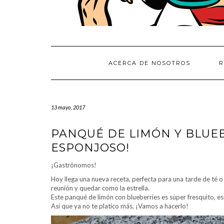
ACERCA DE NOSOTROS
R
13 mayo, 2017
PANQUÉ DE LIMÓN Y BLUEBE
ESPONJOSO!
¡Gastrónomos!
Hoy llega una nueva receta, perfecta para una tarde de té o c
reunión y quedar como la estrella.
Este panqué de limón con blueberries es súper fresquito, e
Así que ya no te platico más, ¡Vamos a hacerlo!