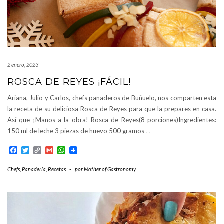
2 enero, 2023
ROSCA DE REYES ¡FÁCIL!
Ariana, Julio y Carlos, chefs panaderos de Buñuelo, nos comparten esta
la receta de su deliciosa Rosca de Reyes para que la prepares en casa.
Así que ¡Manos a la obra! Rosca de Reyes(8 porciones)Ingredientes:
150 ml de leche 3 piezas de huevo 500 gramos
…
Facebook
Twitter
Copy
Gmail
WhatsApp
Link
Chefs
,
Panadería
,
Recetas
-
por
Mother of Gastronomy