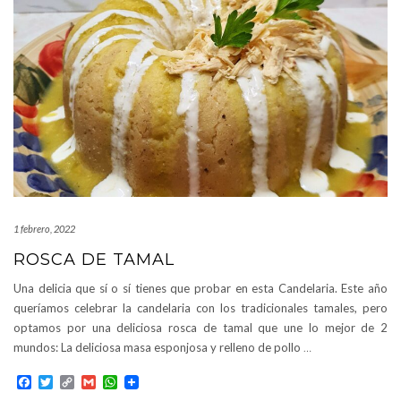
1 febrero, 2022
ROSCA DE TAMAL
Una delicia que sí o sí tienes que probar en esta Candelaria. Este año
queríamos celebrar la candelaria con los tradicionales tamales, pero
optamos por una deliciosa rosca de tamal que une lo mejor de 2
mundos: La deliciosa masa esponjosa y relleno de pollo
…
Facebook
Twitter
Copy
Gmail
WhatsApp
Link