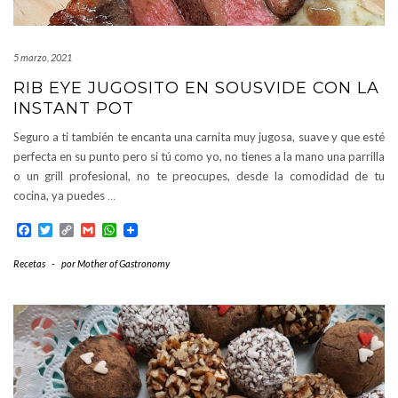
5 marzo, 2021
RIB EYE JUGOSITO EN SOUSVIDE CON LA
INSTANT POT
Seguro a ti también te encanta una carnita muy jugosa, suave y que esté
perfecta en su punto pero si tú como yo, no tienes a la mano una parrilla
o un grill profesional, no te preocupes, desde la comodidad de tu
cocina, ya puedes
…
Facebook
Twitter
Copy
Gmail
WhatsApp
Link
Recetas
-
por
Mother of Gastronomy