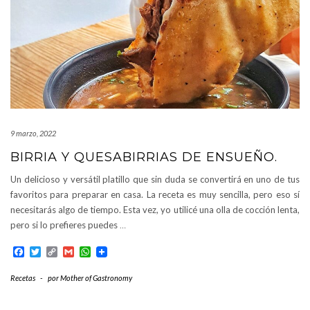
9 marzo, 2022
BIRRIA Y QUESABIRRIAS DE ENSUEÑO.
Un delicioso y versátil platillo que sin duda se convertirá en uno de tus
favoritos para preparar en casa. La receta es muy sencilla, pero eso sí
necesitarás algo de tiempo. Esta vez, yo utilicé una olla de cocción lenta,
pero si lo prefieres puedes
…
Facebook
Twitter
Copy
Gmail
WhatsApp
Link
Recetas
-
por
Mother of Gastronomy