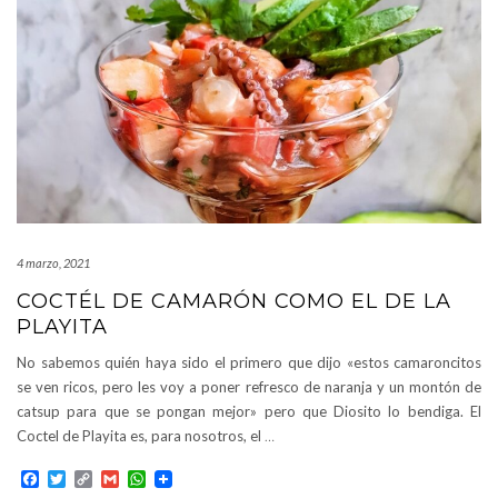
4 marzo, 2021
COCTÉL DE CAMARÓN COMO EL DE LA
PLAYITA
No sabemos quién haya sido el primero que dijo «estos camaroncitos
se ven ricos, pero les voy a poner refresco de naranja y un montón de
catsup para que se pongan mejor» pero que Diosito lo bendiga. El
Coctel de Playita es, para nosotros, el
…
Facebook
Twitter
Copy
Gmail
WhatsApp
Link