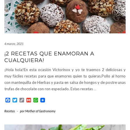
4 marzo, 2021
¡2 RECETAS QUE ENAMORAN A
CUALQUIERA!
¡Hola hola!En esta ocasión Victorinox y yo te traemos 2 deliciosas y
muy fáciles recetas para que enamores quien tu quieras.Pollo al horno
con mantequilla de Hierbas y pasta en salsa de hongos y de postre unas
trufas de chocolate con ron especiado. Estas recetas
…
Facebook
Twitter
Copy
Gmail
WhatsApp
Link
Recetas
-
por
Mother of Gastronomy