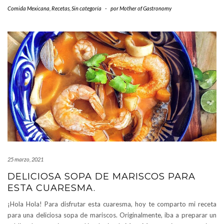
Comida Mexicana
,
Recetas
,
Sin categoría
-
por
Mother of Gastronomy
25 marzo, 2021
DELICIOSA SOPA DE MARISCOS PARA
ESTA CUARESMA.
¡Hola Hola! Para disfrutar esta cuaresma, hoy te comparto mi receta
para una deliciosa sopa de mariscos. Originalmente, iba a preparar un