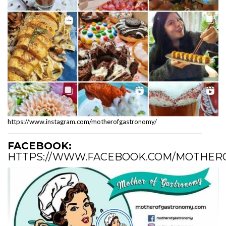
https://www.instagram.com/motherofgastronomy/
_____________________________________________________________________________
FACEBOOK:
HTTPS://WWW.FACEBOOK.COM/MOTHER