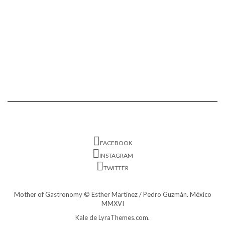
FACEBOOK
INSTAGRAM
TWITTER
Mother of Gastronomy © Esther Martínez / Pedro Guzmán. México
MMXVI
Kale
de LyraThemes.com.