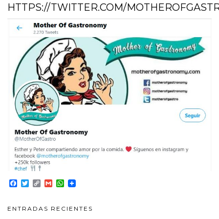
HTTPS://TWITTER.COM/MOTHEROFGAST
Facebook
Twitter
Copy
Gmail
WhatsApp
Link
ENTRADAS RECIENTES