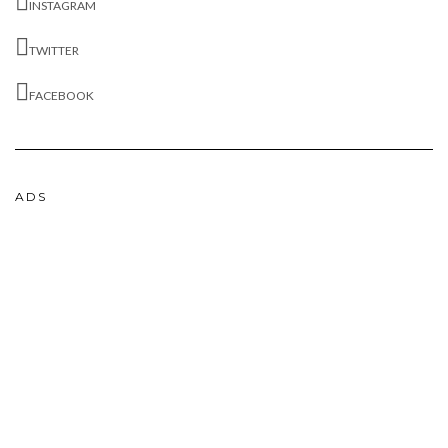
INSTAGRAM
TWITTER
FACEBOOK
ADS