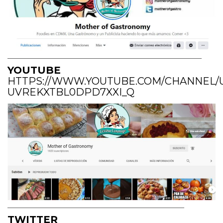
______________________________________________________________________________
YOUTUBE
HTTPS://WWW.YOUTUBE.COM/CHANNEL/
UVREKXTBL0DPD7XXI_Q
_______________________________________________________________________
TWITTER