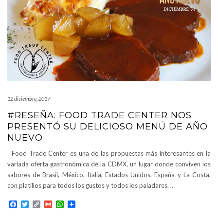
12 diciembre, 2017
#RESEÑA: FOOD TRADE CENTER NOS
PRESENTÓ SU DELICIOSO MENÚ DE AÑO
NUEVO
Food Trade Center es una de las propuestas más interesantes en la
variada oferta gastronómica de la CDMX, un lugar donde conviven los
sabores de Brasil, México, Italia, Estados Unidos, España y La Costa,
con platillos para todos los gustos y todos los paladares.
…
Facebook
Twitter
Copy
Gmail
WhatsApp
Link