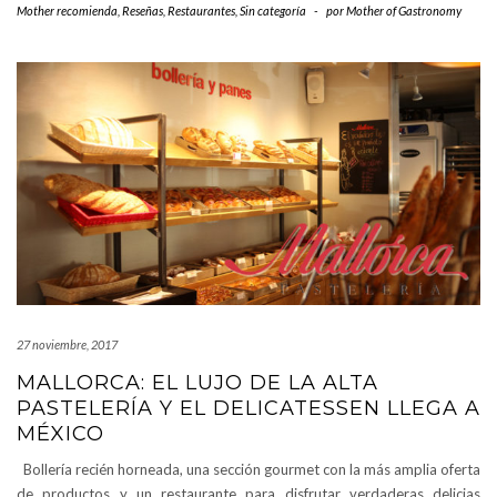
Mother recomienda
,
Reseñas
,
Restaurantes
,
Sin categoría
-
por
Mother of Gastronomy
27 noviembre, 2017
MALLORCA: EL LUJO DE LA ALTA
PASTELERÍA Y EL DELICATESSEN LLEGA A
MÉXICO
Bollería recién horneada, una sección gourmet con la más amplia oferta
de productos y un restaurante para disfrutar verdaderas delicias