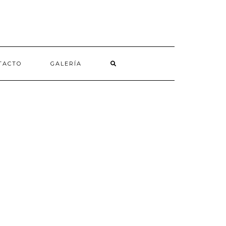
TACTO
GALERÍA