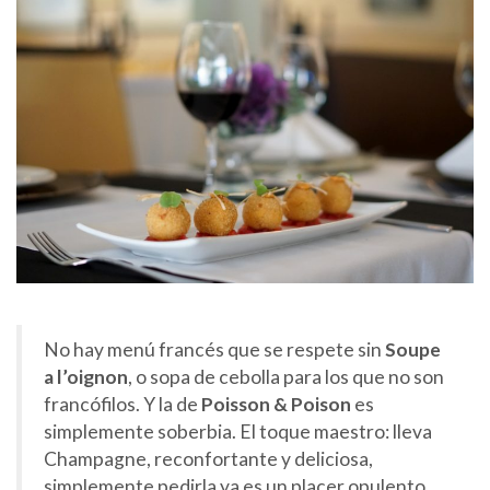
No hay menú francés que se respete sin
Soupe
a l’oignon
, o sopa de cebolla para los que no son
francófilos. Y la de
Poisson & Poison
es
simplemente soberbia. El toque maestro: lleva
Champagne, reconfortante y deliciosa,
simplemente pedirla ya es un placer opulento…