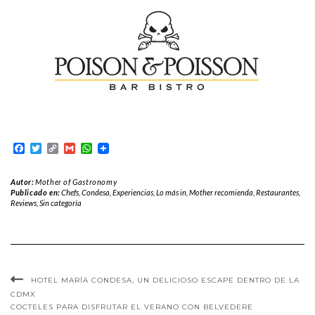
Facebook
Twitter
Copy
Gmail
WhatsApp
Link
Autor:
Mother of Gastronomy
Publicado en:
Chefs
,
Condesa
,
Experiencias
,
Lo más in
,
Mother recomienda
,
Restaurantes
,
Reviews
,
Sin categoría
HOTEL MARÍA CONDESA, UN DELICIOSO ESCAPE DENTRO DE LA
CDMX
COCTELES PARA DISFRUTAR EL VERANO CON BELVEDERE