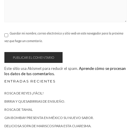
Guardar mi nombre, correo electrónico y sitio web en este navegador para la próxima
vez que haga un comentario.
Este sitio usa Akismet para reducir el spam.
Aprende cómo se procesan
los datos de tus comentarios.
ENTRADAS RECIENTES
ROSCA DE REYES ¡FÁCIL!
BIRRIA Y QUESABIRRIAS DE ENSUEÑO.
ROSCA DE TAMAL
GIN BOMBAY PRESENTA EN MÉXICO SU NUEVO SABOR.
DELICIOSA SOPA DE MARISCOS PARA ESTA CUARESMA.