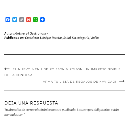
Facebook
Twitter
Copy
Gmail
WhatsApp
Link
Autor:
Mother of Gastronomy
Publicado en:
Coctelería
,
Lifestyle
,
Recetas
,
Salud
,
Sin categoría
,
Vodka
EL NUEVO MENÚ DE POISSON & POISON: UN IMPRESCINDIBLE
DE LA CONDESA.
¡ARMA TU LISTA DE REGALOS DE NAVIDAD!
DEJA UNA RESPUESTA
Tu dirección de correo electrónico no será publicada.
Los campos obligatorios están
marcados con
*