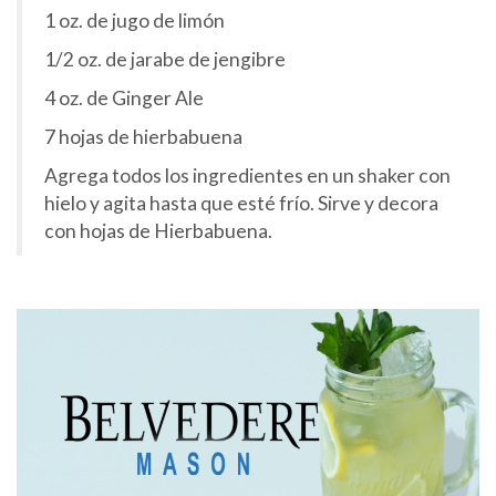
1 oz. de jugo de limón
1/2 oz. de jarabe de jengibre
4 oz. de Ginger Ale
7 hojas de hierbabuena
Agrega todos los ingredientes en un shaker con
hielo y agita hasta que esté frío. Sirve y decora
con hojas de Hierbabuena.