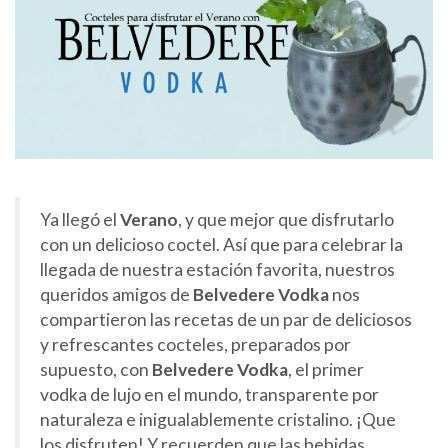
Ya llegó el
Verano
, y que mejor que disfrutarlo
con un delicioso coctel. Así que para celebrar la
llegada de nuestra estación favorita, nuestros
queridos amigos de
Belvedere Vodka
nos
compartieron las recetas de un par de deliciosos
y refrescantes cocteles, preparados por
supuesto, con
Belvedere Vodka
, el primer
vodka de lujo en el mundo, transparente por
naturaleza e inigualablemente cristalino. ¡Que
los disfruten! Y recuerden que las bebidas