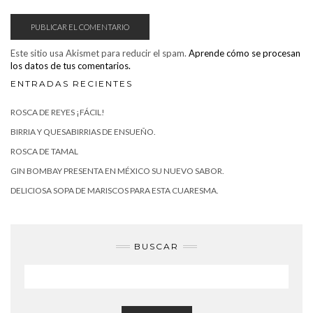
Este sitio usa Akismet para reducir el spam.
Aprende cómo se procesan
los datos de tus comentarios.
ENTRADAS RECIENTES
ROSCA DE REYES ¡FÁCIL!
BIRRIA Y QUESABIRRIAS DE ENSUEÑO.
ROSCA DE TAMAL
GIN BOMBAY PRESENTA EN MÉXICO SU NUEVO SABOR.
DELICIOSA SOPA DE MARISCOS PARA ESTA CUARESMA.
BUSCAR