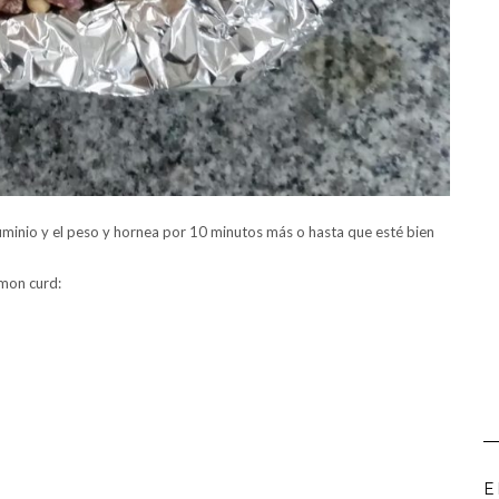
uminio y el peso y hornea por 10 minutos más o hasta que esté bien
emon curd:
E