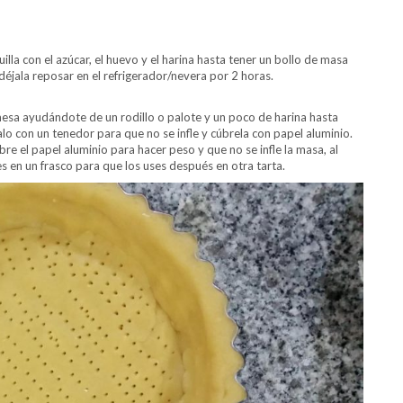
lla con el azúcar, el huevo y el harina hasta tener un bollo de masa
déjala reposar en el refrigerador/nevera por 2 horas.
 mesa ayudándote de un rodillo o palote y un poco de harina hasta
o con un tenedor para que no se infle y cúbrela con papel aluminio.
bre el papel aluminio para hacer peso y que no se infle la masa, al
es en un frasco para que los uses después en otra tarta.