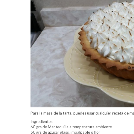
Para la masa de la tarta, puedes usar cualquier receta de mas
Ingredientes:
60 grs de Mantequilla a temperatura ambiente
50 grs de azúcar glass, impalpable o flor