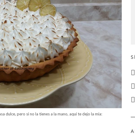
S
a dulce, pero si no la tienes a la mano, aquí te dejo la mía:
A