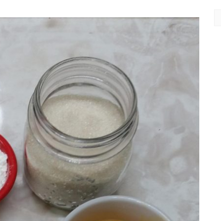
EN
DE
M