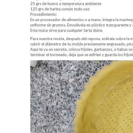
25 grs de huevo a temperatura ambiente
125 grs de harina común todo uso
Procedimiento:
En un procesador de alimentos o a mano, integra la mantequi
uniforme sin grumos. Envuélvela en plástico transparente y 
Esta masa sirve para cualquier tarta dulce.
Para nuestra receta, después del reposo, estírala sobre la
cubrir el diámetro de tu molde previamente engrasado, pícal
Aquí te va un secreto, coloca frijoles, garbanzos, o habas so
terminar el horneado, deja que se enfríen y guarda los frijol