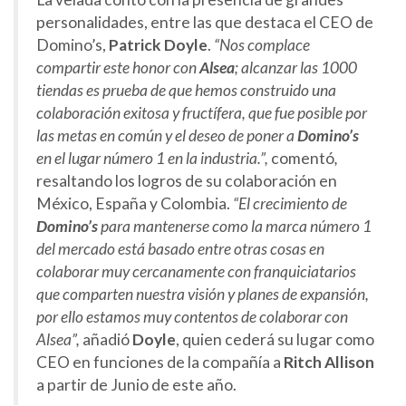
personalidades, entre las que destaca el CEO de
Domino’s,
Patrick Doyle
.
“Nos complace
compartir este honor con
Alsea
; alcanzar las 1000
tiendas es prueba de que hemos construido una
colaboración exitosa y fructífera, que fue posible por
las metas en común y el deseo de poner a
Domino’s
en el lugar número 1 en la industria.”,
comentó
,
resaltando los logros de su colaboración en
México, España y Colombia.
“El crecimiento de
Domino’s
para mantenerse como la marca número 1
del mercado está basado entre otras cosas en
colaborar muy cercanamente con franquiciatarios
que comparten nuestra visión y planes de expansión,
por ello estamos muy contentos de colaborar con
Alsea”,
añadió
Doyle
, quien cederá su lugar como
CEO en funciones de la compañía a
Ritch Allison
a partir de Junio de este año.