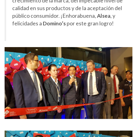
crecimiento de la marca, del impecable nivel de
calidad en sus productos y de la aceptación del
público consumidor. ¡Enhorabuena,
Alsea
, y
felicidades a
Domino’s
por este gran logro!