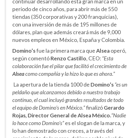
continuar desarrollando esta gran marca en un
periodo de cinco años, para abrir más de 550
tiendas (350 corporativas y 200 franquicias),
con una inversión de más de 195 millones de
dólares, plan que además creará más de 9,000
nuevos empleos en México, España y Colombia.
Domino’s
fue la primera marca que
Alsea
operó,
según comentó
Renzo Castillo
, CEO:
“Esta
colaboración fue el pilar que facilitó el crecimiento de
Alsea
como compañía y la hizo lo que es ahora.”
La apertura de la tienda 1000 de
Domino’s
“es un
peldaño que alcanzamos debido a nuestro trabajo
continuo, el cual incluyó grandes resultados de todo
el equipo de Domino’s en México.”
finalizó
Gerardo
Rojas, Director General de Alsea México.
“Nadie
lo hace como Domino’s”
es el slogan de la marca, y
lo han demostrado con creces, a través del