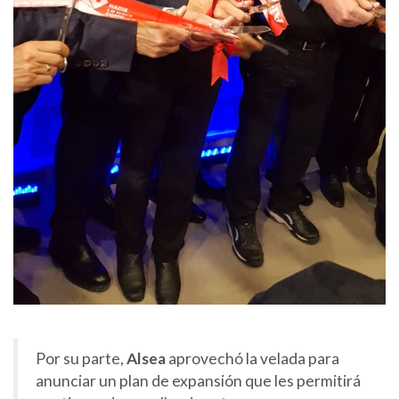
Por su parte,
Alsea
aprovechó la velada para
anunciar un plan de expansión que les permitirá