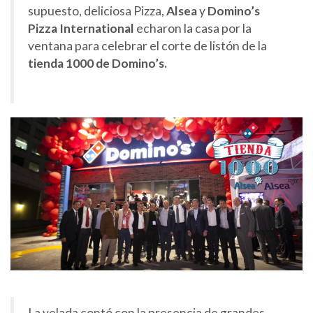
supuesto, deliciosa Pizza,
Alsea
y
Domino’s
Pizza International
echaron la casa por la
ventana para celebrar el corte de listón de la
tienda 1000 de Domino’s.
La velada contó con la presencia de grandes