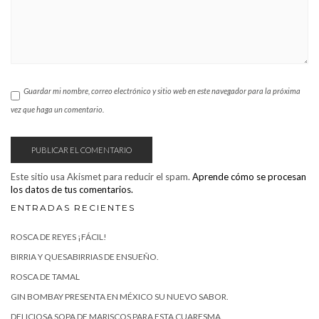
Guardar mi nombre, correo electrónico y sitio web en este navegador para la próxima
vez que haga un comentario.
Este sitio usa Akismet para reducir el spam.
Aprende cómo se procesan
los datos de tus comentarios.
ENTRADAS RECIENTES
ROSCA DE REYES ¡FÁCIL!
BIRRIA Y QUESABIRRIAS DE ENSUEÑO.
ROSCA DE TAMAL
GIN BOMBAY PRESENTA EN MÉXICO SU NUEVO SABOR.
DELICIOSA SOPA DE MARISCOS PARA ESTA CUARESMA.