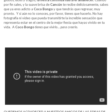
por fin sales, y la suave brisa de
Cancún
te recibe deliciosamente, sabes
que ya eres adicto a
Coco Bongo
y que tendrás que regresar, muy
pronto. Y si aún no lo conoces, por favor, tienes que hacerlo. No hay
fotografía ni video que pueda transmitirte la increíble sensación que
representa estar en el centro de la mejor fiesta que hayas vivido en tu
vida. A
Coco Bongo
tienes que vivirlo… para creerlo.
QUEREMOS AGRADECER A NUESTROS AMIGOS DE LAS ÁREAS DE