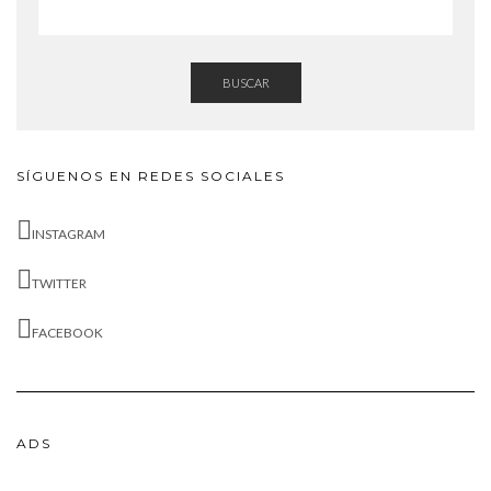
BUSCAR
SÍGUENOS EN REDES SOCIALES
INSTAGRAM
TWITTER
FACEBOOK
ADS