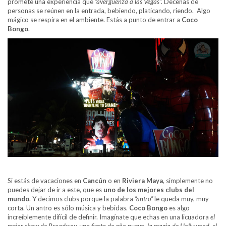
promete una experiencia que
“avergüenza a las Vegas”.
Decenas de
personas se reúnen en la entrada, bebiendo, platicando, riendo. Algo
mágico se respira en el ambiente. Estás a punto de entrar a
Coco
Bongo
.
Si estás de vacaciones en
Cancún
o en
Riviera Maya
, simplemente no
puedes dejar de ir a este, que es
uno de los mejores clubs del
mundo
. Y decimos clubs porque la palabra
“antro”
le queda muy, muy
corta. Un antro es sólo música y bebidas.
Coco Bongo
es algo
increíblemente difícil de definir. Imagínate que echas en una licuadora
el