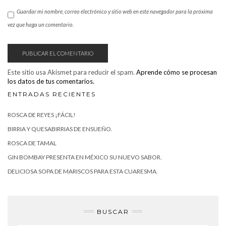
Guardar mi nombre, correo electrónico y sitio web en este navegador para la próxima
vez que haga un comentario.
Este sitio usa Akismet para reducir el spam.
Aprende cómo se procesan
los datos de tus comentarios.
ENTRADAS RECIENTES
ROSCA DE REYES ¡FÁCIL!
BIRRIA Y QUESABIRRIAS DE ENSUEÑO.
ROSCA DE TAMAL
GIN BOMBAY PRESENTA EN MÉXICO SU NUEVO SABOR.
DELICIOSA SOPA DE MARISCOS PARA ESTA CUARESMA.
BUSCAR