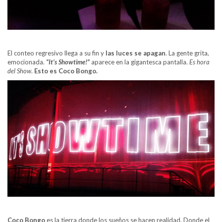
El conteo regresivo llega a su fin y
las luces se apagan
. La gente grita,
emocionada.
“It’s Showtime!”
aparece en la gigantesca pantalla.
Es hora
del Show
.
Esto es Coco Bongo.
Coco Bongo
es la tierra donde los sueños se hacen realidad. Donde el