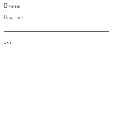
TWITTER
FACEBOOK
ADS