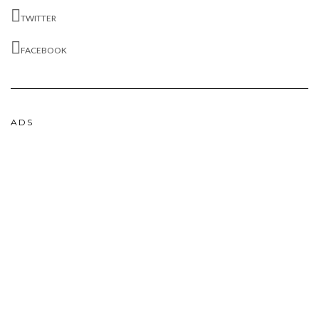
TWITTER
FACEBOOK
ADS