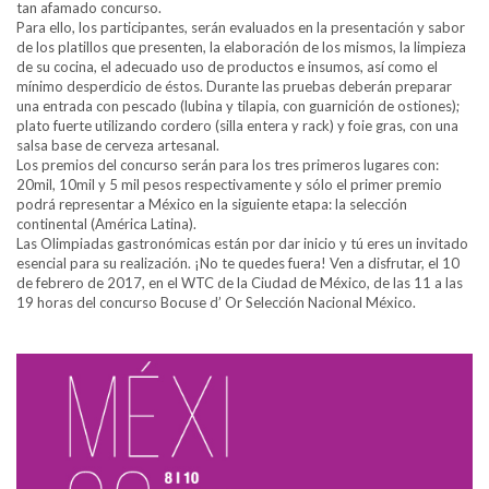
tan afamado concurso.
Para ello, los participantes, serán evaluados en la presentación y sabor
de los platillos que presenten, la elaboración de los mismos, la limpieza
de su cocina, el adecuado uso de productos e insumos, así como el
mínimo desperdicio de éstos. Durante las pruebas deberán preparar
una entrada con pescado (lubina y tilapia, con guarnición de ostiones);
plato fuerte utilizando cordero (silla entera y rack) y foie gras, con una
salsa base de cerveza artesanal.
Los premios del concurso serán para los tres primeros lugares con:
20mil, 10mil y 5 mil pesos respectivamente y sólo el primer premio
podrá representar a México en la siguiente etapa: la selección
continental (América Latina).
Las Olimpiadas gastronómicas están por dar inicio y tú eres un invitado
esencial para su realización. ¡No te quedes fuera! Ven a disfrutar, el 10
de febrero de 2017, en el WTC de la Ciudad de México, de las 11 a las
19 horas del concurso Bocuse d’ Or Selección Nacional México.