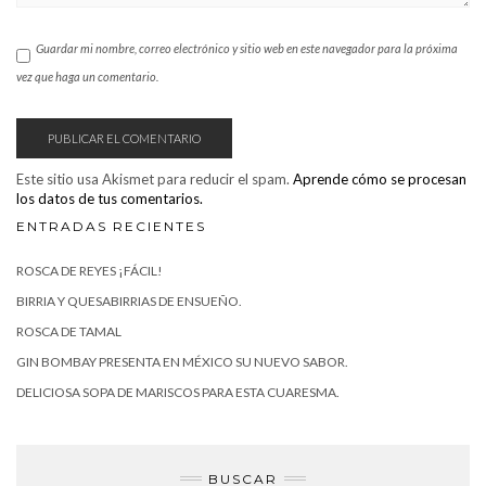
Guardar mi nombre, correo electrónico y sitio web en este navegador para la próxima
vez que haga un comentario.
Este sitio usa Akismet para reducir el spam.
Aprende cómo se procesan
los datos de tus comentarios.
ENTRADAS RECIENTES
ROSCA DE REYES ¡FÁCIL!
BIRRIA Y QUESABIRRIAS DE ENSUEÑO.
ROSCA DE TAMAL
GIN BOMBAY PRESENTA EN MÉXICO SU NUEVO SABOR.
DELICIOSA SOPA DE MARISCOS PARA ESTA CUARESMA.
BUSCAR