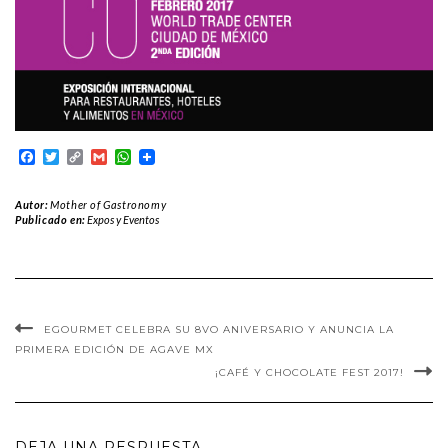
Facebook
Twitter
Copy
Gmail
WhatsApp
Link
Autor:
Mother of Gastronomy
Publicado en:
Expos y Eventos
EGOURMET CELEBRA SU 8VO ANIVERSARIO Y ANUNCIA LA
PRIMERA EDICIÓN DE AGAVE MX
¡CAFÉ Y CHOCOLATE FEST 2017!
DEJA UNA RESPUESTA